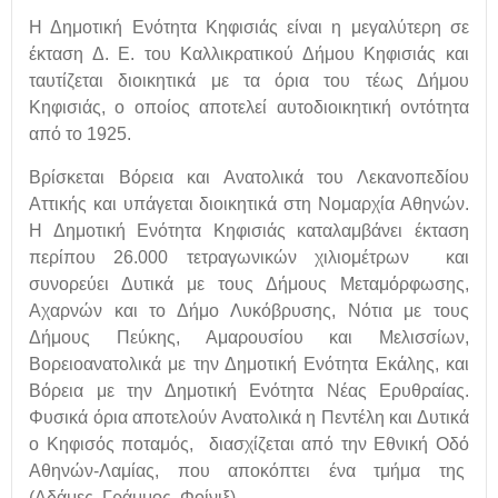
Η Δημοτική Ενότητα Κηφισιάς είναι η μεγαλύτερη σε
έκταση Δ. Ε. του Καλλικρατικού Δήμου Κηφισιάς και
ταυτίζεται διοικητικά με τα όρια του τέως Δήμου
Κηφισιάς, ο οποίος αποτελεί αυτοδιοικητική οντότητα
από το 1925.
Βρίσκεται Βόρεια και Ανατολικά του Λεκανοπεδίου
Αττικής και υπάγεται διοικητικά στη Νομαρχία Αθηνών.
Η Δημοτική Ενότητα Κηφισιάς καταλαμβάνει έκταση
περίπου 26.000 τετραγωνικών χιλιομέτρων και
συνορεύει Δυτικά με τους Δήμους Μεταμόρφωσης,
Αχαρνών και το Δήμο Λυκόβρυσης, Νότια με τους
Δήμους Πεύκης, Αμαρουσίου και Μελισσίων,
Βορειοανατολικά με την Δημοτική Ενότητα Εκάλης, και
Βόρεια με την Δημοτική Ενότητα Νέας Ερυθραίας.
Φυσικά όρια αποτελούν Ανατολικά η Πεντέλη και Δυτικά
ο Κηφισός ποταμός, διασχίζεται από την Εθνική Οδό
Αθηνών-Λαμίας, που αποκόπτει ένα τμήμα της
(Αδάμες, Γράμμος, Φοίνιξ).