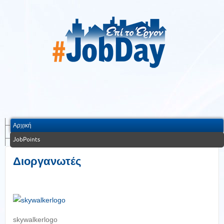
Αρχική
JobPoints
Διοργανωτές
skywalkerlogo