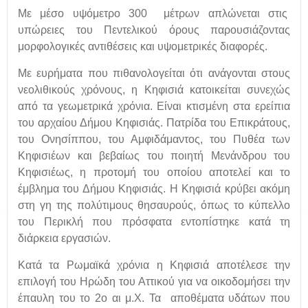
Με μέσο υψόμετρο 300 μέτρων απλώνεται στις
υπώρειες του Πεντελικού όρους παρουσιάζοντας
μορφολογικές αντιθέσεις και υψομετρικές διαφορές.
Με ευρήματα που πιθανολογείται ότι ανάγονται στους
νεολιθικούς χρόνους, η Κηφισιά κατοικείται συνεχώς
από τα γεωμετρικά χρόνια. Είναι κτισμένη στα ερείπια
του αρχαίου Δήμου Κηφισιάς. Πατρίδα του Επικράτους,
του Ονησίππου, του Αμφιδάμαντος, του Πυθέα των
Κηφισιέων και βεβαίως του ποιητή Μενάνδρου του
Κηφισιέως, η προτομή του οποίου αποτελεί και το
έμβλημα του Δήμου Κηφισιάς. Η Κηφισιά κρύβει ακόμη
στη γη της πολύτιμους θησαυρούς, όπως το κύπελλο
του Περικλή που πρόσφατα εντοπίστηκε κατά τη
διάρκεια εργασιών.
Κατά τα Ρωμαϊκά χρόνια η Κηφισιά αποτέλεσε την
επιλογή του Ηρώδη του Αττικού για να οικοδομήσει την
έπαυλη του το 2ο αι μ.Χ. Τα αποθέματα υδάτων που