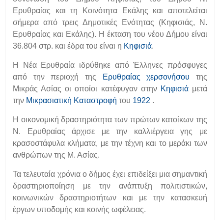
Ερυθραίας και τη Κοινότητα Εκάλης και αποτελείται
σήμερα από τρεις Δημοτικές Ενότητας (Κηφισιάς, Ν.
Ερυθραίας και Εκάλης). Η έκταση του νέου Δήμου είναι
36.804 στρ. και έδρα του είναι η
Κηφισιά
.
Η Νέα Ερυθραία ιδρύθηκε από Έλληνες πρόσφυγες
από την περιοχή της
Ερυθραίας χερσονήσου
της
Μικράς Ασίας οι οποίοι κατέφυγαν στην
Κηφισιά
μετά
την
Μικρασιατική Καταστροφή
του
1922
.
Η οικονομική δραστηριότητα των πρώτων κατοίκων της
Ν. Ερυθραίας άρχισε με την καλλιέργεια γης με
κρασοστάφυλα κλήματα, με την τέχνη και το μεράκι των
ανθρώπων της Μ. Ασίας.
Τα τελευταία χρόνια ο δήμος έχει επιδείξει μια σημαντική
δραστηριοποίηση με την ανάπτυξη πολιτιστικών,
κοινωνικών δραστηριοτήτων και με την κατασκευή
έργων υποδομής και κοινής ωφέλειας.