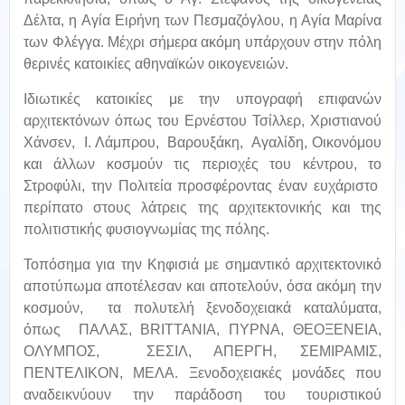
Δέλτα, η Αγία Ειρήνη των Πεσμαζόγλου, η Αγία Μαρίνα
των Φλέγγα. Μέχρι σήμερα ακόμη υπάρχουν στην πόλη
θερινές κατοικίες αθηναϊκών οικογενειών.
Ιδιωτικές κατοικίες με την υπογραφή επιφανών
αρχιτεκτόνων όπως του Ερνέστου Τσίλλερ, Χριστιανού
Χάνσεν, Ι. Λάμπρου, Βαρουξάκη, Αγαλίδη, Οικονόμου
και άλλων κοσμούν τις περιοχές του κέντρου, το
Στροφύλι, την Πολιτεία προσφέροντας έναν ευχάριστο
περίπατο στους λάτρεις της αρχιτεκτονικής και της
πολιτιστικής φυσιογνωμίας της πόλης.
Τοπόσημα για την Κηφισιά με σημαντικό αρχιτεκτονικό
αποτύπωμα αποτέλεσαν και αποτελούν, όσα ακόμη την
κοσμούν, τα πολυτελή ξενοδοχειακά καταλύματα,
όπως ΠΑΛΑΣ, BRITTANIA, ΠΥΡΝΑ, ΘΕΟΞΕΝΕΙΑ,
ΟΛΥΜΠΟΣ, ΣΕΣΙΛ, ΑΠΕΡΓΗ, ΣΕΜΙΡΑΜΙΣ,
ΠΕΝΤΕΛΙΚΟΝ, ΜΕΛΑ. Ξενοδοχειακές μονάδες που
αναδεικνύουν την παράδοση του τουριστικού