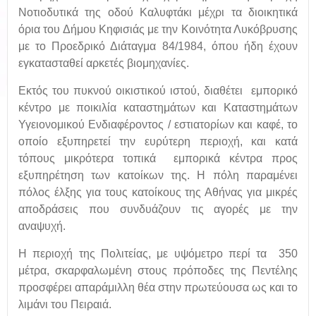
Νοτιοδυτικά της οδού Καλυφτάκι μέχρι τα διοικητικά
όρια του Δήμου Κηφισιάς με την Κοινότητα Λυκόβρυσης
με το Προεδρικό Διάταγμα 84/1984, όπου ήδη έχουν
εγκατασταθεί αρκετές βιομηχανίες.
Εκτός του πυκνού οικιστικού ιστού, διαθέτει εμπορικό
κέντρο με ποικιλία καταστημάτων και Καταστημάτων
Υγειονομικού Ενδιαφέροντος / εστιατορίων και καφέ, το
οποίο εξυπηρετεί την ευρύτερη περιοχή, και κατά
τόπους μικρότερα τοπικά εμπορικά κέντρα προς
εξυπηρέτηση των κατοίκων της. Η πόλη παραμένει
πόλος έλξης για τους κατοίκους της Αθήνας για μικρές
αποδράσεις που συνδυάζουν τις αγορές με την
αναψυχή.
Η περιοχή της Πολιτείας, με υψόμετρο περί τα 350
μέτρα, σκαρφαλωμένη στους πρόποδες της Πεντέλης
προσφέρει απαράμιλλη θέα στην πρωτεύουσα ως και το
λιμάνι του Πειραιά.