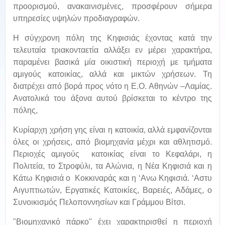
προορισμού, ανακαινισμένες, προσφέρουν σήμερα
υπηρεσίες υψηλών προδιαγραφών.
Η σύγχρονη πόλη της Κηφισιάς έχοντας κατά την
τελευταία τριακονταετία αλλάξει εν μέρει χαρακτήρα,
παραμένει βασικά μία οικιστική περιοχή με τμήματα
αμιγούς κατοικίας, αλλά και μικτών χρήσεων. Τη
διατρέχει από βορά προς νότο η Ε.Ο. Αθηνών –Λαμίας.
Ανατολικά του άξονα αυτού βρίσκεται το κέντρο της
πόλης,
Κυρίαρχη χρήση γης είναι η κατοικία, αλλά εμφανίζονται
όλες οι χρήσεις, από βιομηχανία μέχρι και αθλητισμό.
Περιοχές αμιγούς κατοικίας είναι το Κεφαλάρι, η
Πολιτεία, το Στροφύλι, τα Αλώνια, η Νέα Κηφισιά και η
Κάτω Κηφισιά ο Κοκκιναράς και η ‘Ανω Κηφισιά. ‘Αστυ
Αιγυπτιωτών, Εργατικές Κατοικίες, Βαρειές, Αδάμες, ο
Συνοικισμός Πελοποννησίων και Γράμμου Βίτσι.
"Βιομηχανικό πάρκο" έχει χαρακτηρισθεί η περιοχή