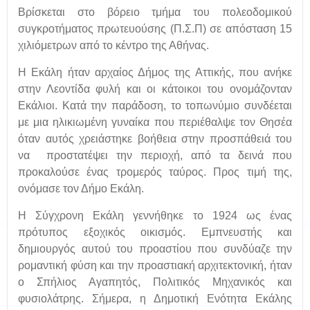
Βρίσκεται στο βόρειο τμήμα του πολεοδομικού
συγκροτήματος πρωτευούσης (Π.Σ.Π) σε απόσταση 15
χιλιόμετρων από το κέντρο της Αθήνας.
Η Εκάλη ήταν αρχαίος Δήμος της Αττικής, που ανήκε
στην Λεοντίδα φυλή και οι κάτοικοι του ονομάζονταν
Εκάλιοι. Κατά την παράδοση, το τοπωνύμιο συνδέεται
με μια ηλικιωμένη γυναίκα που περιέθαλψε τον Θησέα
όταν αυτός χρειάστηκε βοήθεια στην προσπάθειά του
να προστατέψει την περιοχή, από τα δεινά που
προκαλούσε ένας τρομερός ταύρος. Προς τιμή της,
ονόμασε τον Δήμο Εκάλη.
Η Σύγχρονη Εκάλη γεννήθηκε το 1924 ως ένας
πρότυπος εξοχικός οικισμός. Εμπνευστής και
δημιουργός αυτού του προαστίου που συνδύαζε την
ρομαντική φύση και την προαστιακή αρχιτεκτονική, ήταν
ο Σπήλιος Αγαπητός, Πολιτικός Μηχανικός και
φυσιολάτρης. Σήμερα, η Δημοτική Ενότητα Εκάλης