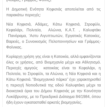
Η Δημοτική Ενότητα Κηφισιάς αποτελείται από τις
παρακάτω περιοχές:
Νέα Κηφισιά, Αδάμες, Κάτω Κηφισιά, Στροφύλι,
Κεφαλάρι, Πολιτεία, Αλώνια, Κ.Α.Τ. , Καλυφτάκι
Πανόραμα, ‘Αστυ Αιγυπτιωτών, Εργατικές Κατοικίες,
Βαρειές, ο Συνοικισμός Πελοποννησίων και Γράμμος-
Φοίνικας.
Κυρίαρχη χρήση γης είναι η Κατοικία, αλλά εμφανίζονται
όλες οι χρήσεις, από Βιομηχανία μέχρι και Αθλητισμό.
Περιοχές αμιγούς κατοικίας είναι το Κεφαλάρι, η
Πολιτεία, το Στροφύλι, τα Αλώνια, η Νέα Κηφισιά και η
Κάτω Κηφισιά. "Βιομηχανικό πάρκο" έχει χαρακτηρισθεί
η περιοχή Νοτιοδυτικά της οδού Καλυφτάκη μέχρι τα
διοικητικά όρια του Δήμου Κηφισιάς με την Κοινότητα
Λυκόβρυσης, με το Προεδρικό Διάταγμα 84/1984, όπου
ήδη έχουν εγκατασταθεί αρκετές βιομηχανίες.