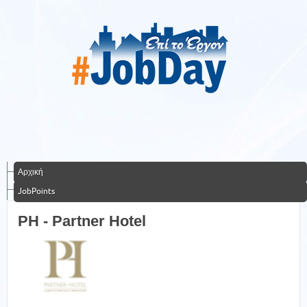
Αρχική
JobPoints
PH - Partner Hotel