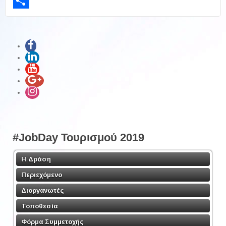
LinkedIn
Share
#JobDay Τουρισμού 2019
Η Δράση
Περιεχόμενο
Διοργανωτές
Τοποθεσία
Φόρμα Συμμετοχής